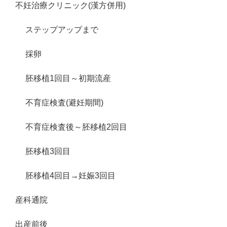
不妊治療クリニック(漢方併用)
ステップアップまで
採卵
胚移植1回目～初期流産
不育症検査(避妊期間)
不育症検査後～胚移植2回目
胚移植3回目
胚移植4回目→妊娠3回目
産科通院
出産前後