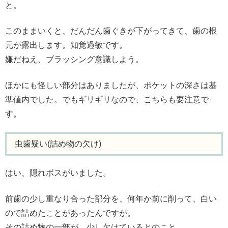
と。
このままいくと、だんだん歯ぐきが下がってきて、歯の根
元が露出します。知覚過敏です。
嫌だねえ、ブラッシング意識しよう。
ほかにも怪しい部分はありましたが、ポケットの深さは基
準値内でした。でもギリギリなので、こちらも要注意で
す。
虫歯疑い(詰め物の欠け)
はい、隠れボスがいました。
前歯の少し重なり合った部分を、何年か前に削って、白い
ので詰めたことがあったんですが。
その詰め物の一部が、少し欠けているとのこと。