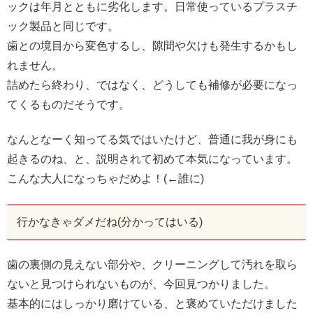
ックは年月とともに劣化します。日常使っているプラスチ
ック製品と同じです。
歯との境目から変色するし、隙間や欠けも発生するかもし
れません。
詰めたら終わり、ではなく、どうしても補修が必要になっ
てくるものだそうです。
なんとなーく知ってる気ではいたけど、普通に我が身にも
起きるのね、と、説明されて初めて本気になっています。
こんな大人になっちゃだめよ！(←誰に)
行かなきゃダメだね(分かってはいる)
歯の裏側の見えない部分や、クリーニングして汚れを取ら
ないと見つけられないものが、今回見つかりました。
基本的にはしっかり磨けている、と褒めていただけました