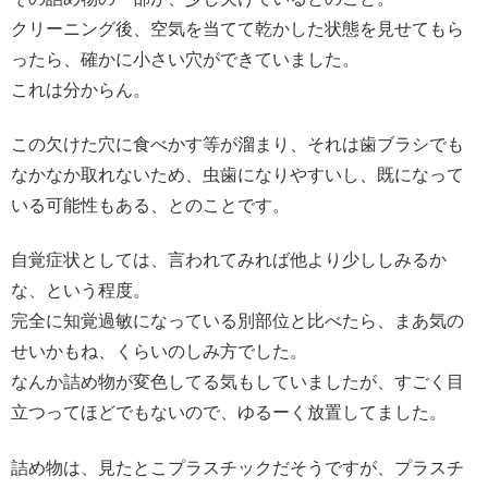
クリーニング後、空気を当てて乾かした状態を見せてもら
ったら、確かに小さい穴ができていました。
これは分からん。
この欠けた穴に食べかす等が溜まり、それは歯ブラシでも
なかなか取れないため、虫歯になりやすいし、既になって
いる可能性もある、とのことです。
自覚症状としては、言われてみれば他より少ししみるか
な、という程度。
完全に知覚過敏になっている別部位と比べたら、まあ気の
せいかもね、くらいのしみ方でした。
なんか詰め物が変色してる気もしていましたが、すごく目
立つってほどでもないので、ゆるーく放置してました。
詰め物は、見たとこプラスチックだそうですが、プラスチ