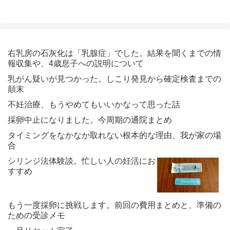
右乳房の石灰化は「乳腺症」でした。結果を聞くまでの情
報収集や、4歳息子への説明について
乳がん疑いが見つかった。しこり発見から確定検査までの
顛末
不妊治療、もうやめてもいいかなって思った話
採卵中止になりました。今周期の通院まとめ
タイミングをなかなか取れない根本的な理由、我が家の場
合
シリンジ法体験談。忙しい人の妊活にお
すすめ
もう一度採卵に挑戦します。前回の費用まとめと、準備の
ための受診メモ