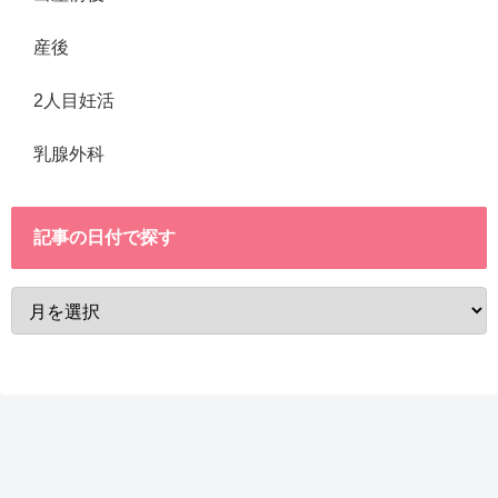
産後
2人目妊活
乳腺外科
記事の日付で探す