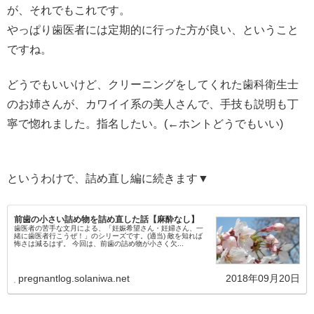
が、それでもこれです。
やっぱり歯医者には定期的に行った方が良い、ということ
ですね。
どうでもいいけど、クリーニングをしてくれた歯科衛生士
のお姉さんが、カワイイ系の美人さんで、手技も説明も丁
寧で惚れました。指名したい。(←ホントどうでもいい)
というわけで、詰め直し編に続きます▼
前歯の小さい詰め物を詰め直した話【麻酔なし】
歯医者の苦手な文月による、「妊娠希望さん・妊婦さん、一
緒に歯医者行こうぜ！」のシリーズです。(適当) 敵を知れば
怖さは減るはず。 今回は、前歯の詰め物が小さく欠...
pregnantlog.solaniwa.net
2018年09月20日