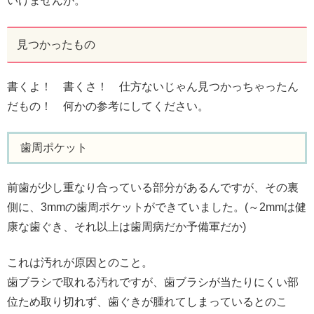
いけませんが。
見つかったもの
書くよ！ 書くさ！ 仕方ないじゃん見つかっちゃったん
だもの！ 何かの参考にしてください。
歯周ポケット
前歯が少し重なり合っている部分があるんですが、その裏
側に、3mmの歯周ポケットができていました。(～2mmは健
康な歯ぐき、それ以上は歯周病だか予備軍だか)
これは汚れが原因とのこと。
歯ブラシで取れる汚れですが、歯ブラシが当たりにくい部
位ため取り切れず、歯ぐきが腫れてしまっているとのこ