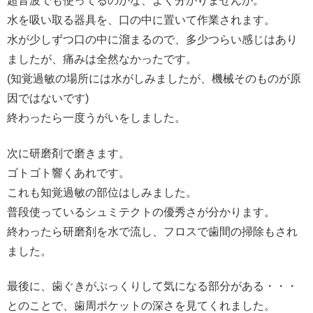
超音波でも使ってるのかな、よく分かりませんが。
水を吸い取る器具を、口の中に置いて作業されます。
水が少しずつ口の中に溜まるので、多少つらい感じはあり
ましたが、痛みは全然なかったです。
(知覚過敏の場所には水がしみましたが、機械そのものが原
因ではないです)
終わったら一度うがいをしました。
次に研磨剤で磨きます。
ゴトゴト響くあれです。
これも知覚過敏の部位はしみました。
普段使っているシュミテクトの優秀さが分かります。
終わったら研磨剤を水で流し、フロスで歯間の掃除もされ
ました。
最後に、歯ぐきがぷっくりして気になる部分がある・・・
とのことで、歯周ポケットの深さを見てくれました。