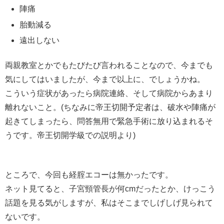
陣痛
胎動減る
遠出しない
両親教室とかでもたびたび言われることなので、今までも
気にしてはいましたが、今まで以上に、でしょうかね。
こういう症状があったら病院連絡、そして病院からあまり
離れないこと。(ちなみに帝王切開予定者は、破水や陣痛が
起きてしまったら、問答無用で緊急手術に放り込まれるそ
うです。帝王切開学級での説明より)
ところで、今回も経腟エコーは無かったです。
ネット見てると、子宮頸管長が何cmだったとか、けっこう
話題を見る気がしますが、私はそこまでしげしげ見られて
ないです。