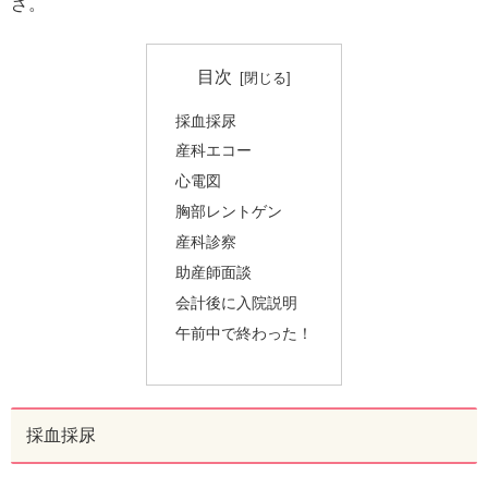
ざ。
目次
採血採尿
産科エコー
心電図
胸部レントゲン
産科診察
助産師面談
会計後に入院説明
午前中で終わった！
採血採尿