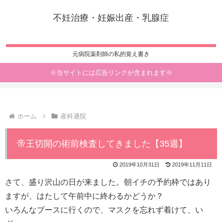
不妊治療・妊娠出産・乳腺症
元病院薬剤師の私的覚え書き
※当サイトには広告リンクが含まれます※
ホーム
産科通院
帝王切開の術前検査してきました【35週】
2019年10月31日
2019年11月11日
さて、盛り沢山の日が来ました。朝イチの予約枠ではあり
ますが、はたして午前中に終わるかどうか？
いろんなブースに行くので、マスクを忘れず着けて、い