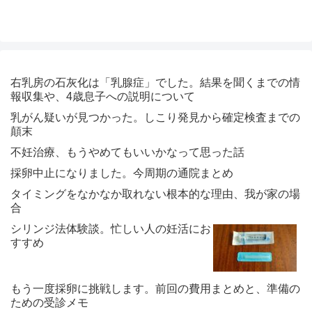
右乳房の石灰化は「乳腺症」でした。結果を聞くまでの情
報収集や、4歳息子への説明について
乳がん疑いが見つかった。しこり発見から確定検査までの
顛末
不妊治療、もうやめてもいいかなって思った話
採卵中止になりました。今周期の通院まとめ
タイミングをなかなか取れない根本的な理由、我が家の場
合
シリンジ法体験談。忙しい人の妊活にお
すすめ
もう一度採卵に挑戦します。前回の費用まとめと、準備の
ための受診メモ