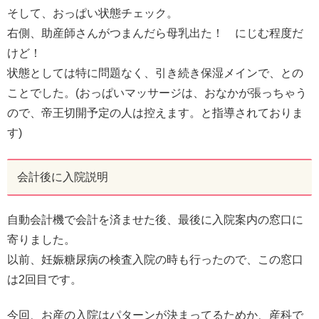
そして、おっぱい状態チェック。
右側、助産師さんがつまんだら母乳出た！ にじむ程度だ
けど！
状態としては特に問題なく、引き続き保湿メインで、との
ことでした。(おっぱいマッサージは、おなかが張っちゃう
ので、帝王切開予定の人は控えます。と指導されておりま
す)
会計後に入院説明
自動会計機で会計を済ませた後、最後に入院案内の窓口に
寄りました。
以前、妊娠糖尿病の検査入院の時も行ったので、この窓口
は2回目です。
今回、お産の入院はパターンが決まってるためか、産科で