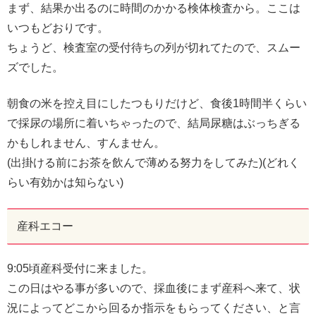
まず、結果か出るのに時間のかかる検体検査から。ここは
いつもどおりです。
ちょうど、検査室の受付待ちの列が切れてたので、スムー
ズでした。
朝食の米を控え目にしたつもりだけど、食後1時間半くらい
で採尿の場所に着いちゃったので、結局尿糖はぶっちぎる
かもしれません、すんません。
(出掛ける前にお茶を飲んで薄める努力をしてみた)(どれく
らい有効かは知らない)
産科エコー
9:05頃産科受付に来ました。
この日はやる事が多いので、採血後にまず産科へ来て、状
況によってどこから回るか指示をもらってください、と言