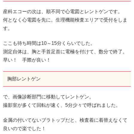
産科エコーの次は、順不同で心電図とレントゲンです。
何となく心電図を先に。生理機能検査エリアで受付をしま
す。
ここも待ち時間は10～15分くらいでした。
測定自体は、胸と手首足首に電極を付けて、数分で終了。
早い！ 手際が良い！
胸部レントゲン
で、画像診断部門に移動してレントゲン。
撮影室が多くて回転が速く、5分少々で呼ばれました。
金属の付いてないブラトップだと、検査着に着替えなくて
良いので楽でした！