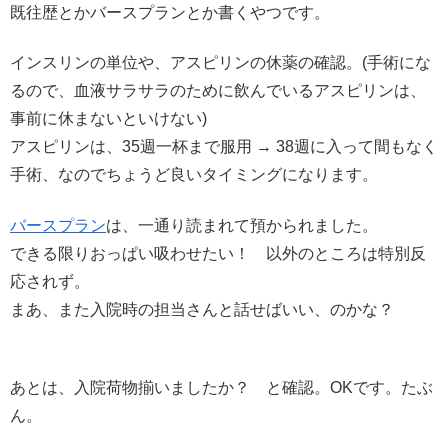
既往歴とかバースプランとか書くやつです。
インスリンの単位や、アスピリンの休薬の確認。(手術にな
るので、血液サラサラのために飲んでいるアスピリンは、
事前に休まないといけない)
アスピリンは、35週一杯まで服用 → 38週に入って間もなく
手術、なのでちょうど良いタイミングになります。
バースプラン
は、一通り読まれて預かられました。
できる限りおっぱい吸わせたい！ 以外のところは特別反
応されず。
まあ、また入院時の担当さんと話せばいい、のかな？
あとは、入院荷物揃いましたか？ と確認。OKです。たぶ
ん。