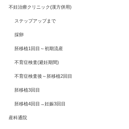
不妊治療クリニック(漢方併用)
ステップアップまで
採卵
胚移植1回目～初期流産
不育症検査(避妊期間)
不育症検査後～胚移植2回目
胚移植3回目
胚移植4回目→妊娠3回目
産科通院