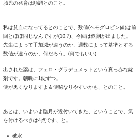
胎児の発育は順調とのこと。
私は貧血になってるとのことで、数値(ヘモグロビン値)は前
回とほぼ同じなんですが(10.7)、今回は鉄剤が出ました。
先生によって手加減が違うのか、週数によって基準とする
数値が違うのか、何だろう。(何でもいい)
出された薬は、フェロ・グラデュメットという真っ赤な錠
剤です。朝晩に1錠ずつ。
便が黒くなりますよ＆便秘なりやすいかも、とのこと。
あとは、いよいよ臨月が近付いてきた、ということで、気
を付けるべきは4点です、と。
破水