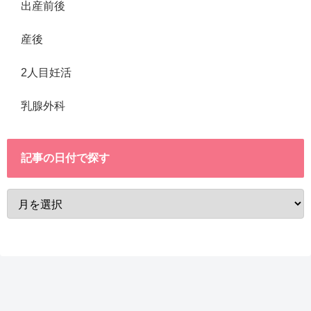
出産前後
産後
2人目妊活
乳腺外科
記事の日付で探す