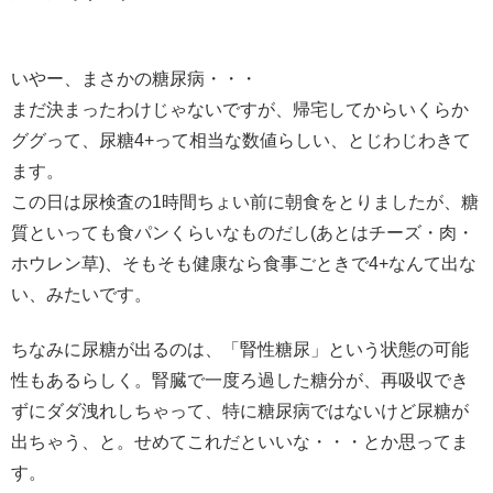
いやー、まさかの糖尿病・・・
まだ決まったわけじゃないですが、帰宅してからいくらか
ググって、尿糖4+って相当な数値らしい、とじわじわきて
ます。
この日は尿検査の1時間ちょい前に朝食をとりましたが、糖
質といっても食パンくらいなものだし(あとはチーズ・肉・
ホウレン草)、そもそも健康なら食事ごときで4+なんて出な
い、みたいです。
ちなみに尿糖が出るのは、「腎性糖尿」という状態の可能
性もあるらしく。腎臓で一度ろ過した糖分が、再吸収でき
ずにダダ洩れしちゃって、特に糖尿病ではないけど尿糖が
出ちゃう、と。せめてこれだといいな・・・とか思ってま
す。