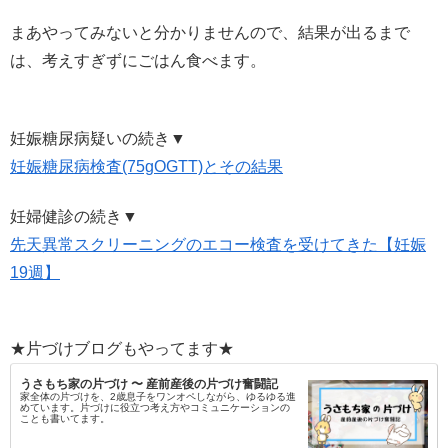
まあやってみないと分かりませんので、結果が出るまで
は、考えすぎずにごはん食べます。
妊娠糖尿病疑いの続き▼
妊娠糖尿病検査(75gOGTT)とその結果
妊婦健診の続き▼
先天異常スクリーニングのエコー検査を受けてきた【妊娠
19週】
★片づけブログもやってます★
うさもち家の片づけ 〜 産前産後の片づけ奮闘記
家全体の片づけを、2歳息子をワンオペしながら、ゆるゆる進
めています。片づけに役立つ考え方やコミュニケーションの
ことも書いてます。