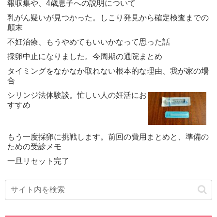
報収集や、4歳息子への説明について
乳がん疑いが見つかった。しこり発見から確定検査までの
顛末
不妊治療、もうやめてもいいかなって思った話
採卵中止になりました。今周期の通院まとめ
タイミングをなかなか取れない根本的な理由、我が家の場
合
シリンジ法体験談。忙しい人の妊活にお
すすめ
もう一度採卵に挑戦します。前回の費用まとめと、準備の
ための受診メモ
一旦リセット完了