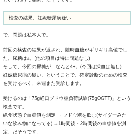
検査の結果、妊娠糖尿病疑い
で、問題は私本人で。
前回の検査の結果が返され、随時血糖がギリギリ高値でし
た。尿糖は±。(他の項目は特に問題なし)
そして、今回の尿糖が、なんと4+。(今回は採血は無し)
妊娠糖尿病の疑い、ということで、確定診断のための検査
を受けるべく、来週また受診します。
受けるのは「75g経口ブドウ糖負荷試験(75gOGTT)」という
検査です。
絶食状態で血糖値を測定 → ブドウ糖を飲む(サイダーみた
いな飲み物になってる) →1時間後・2時間後の血糖値を測
定、だそうです。