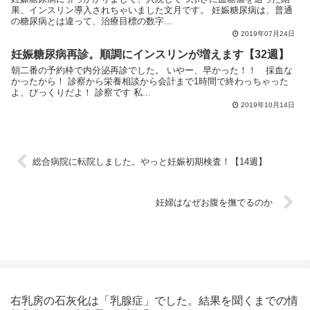
果、インスリン導入されちゃいました文月です。 妊娠糖尿病は、普通
の糖尿病とは違って、治療目標の数字...
2019年07月24日
妊娠糖尿病再診。順調にインスリンが増えます【32週】
朝二番の予約枠で内分泌再診でした。 いやー、早かった！！ 採血な
かったから！ 診察から栄養相談から会計まで1時間で終わっちゃった
よ、びっくりだよ！ 診察です 私...
2019年10月14日
総合病院に転院しました。やっと妊娠初期検査！【14週】
妊婦はなぜお腹を撫でるのか
右乳房の石灰化は「乳腺症」でした。結果を聞くまでの情