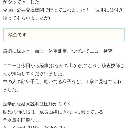
がやってきました。
今回は公共交通機関で行ってこれました！ (旦那には付き
添ってもらいましたが)
検査です
最初に採尿と、血圧・体重測定。つづいてエコー検査。
エコーは今回から経腹(おなかの上から)になり、検査技師さ
んが担当してくださいました。
中の人の顔や手足、動いてる様子など、丁寧に見せてくれ
ました。
医学的な結果説明は医師からです。
胎児の頭の幅は、成長曲線にきれいに乗っている。
羊水量も問題なし。
というわけで順調、だそうです。