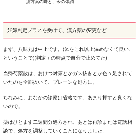
漢方薬の味と、今の体調
妊娠判定プラスを受けて、漢方薬の変更など
まず、八味丸は中止です。(体をこれ以上温めなくて良い、
ということで)(判定＋の時点で自分で止めてた)
当帰芍薬散は、おけつ対策とかガス抜きとか色々足されて
いたのを全部抜いて、プレーンな処方に。
ちなみに、おなかの診察は省略です。あまり押すと良くな
いので。
薬はひとまず二週間分処方され、あとは再診または電話相
談で、処方を調整していくことになりました。