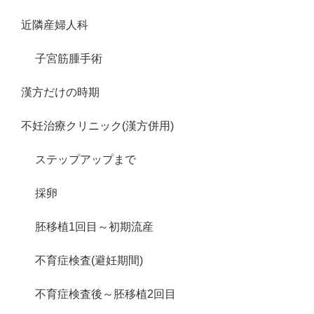
近隣産婦人科
子宮筋腫手術
漢方だけの時期
不妊治療クリニック(漢方併用)
ステップアップまで
採卵
胚移植1回目～初期流産
不育症検査(避妊期間)
不育症検査後～胚移植2回目