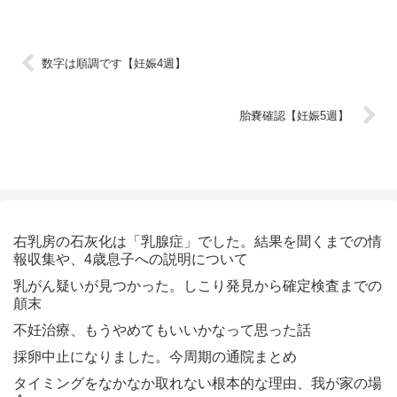
数字は順調です【妊娠4週】
胎嚢確認【妊娠5週】
右乳房の石灰化は「乳腺症」でした。結果を聞くまでの情
報収集や、4歳息子への説明について
乳がん疑いが見つかった。しこり発見から確定検査までの
顛末
不妊治療、もうやめてもいいかなって思った話
採卵中止になりました。今周期の通院まとめ
タイミングをなかなか取れない根本的な理由、我が家の場