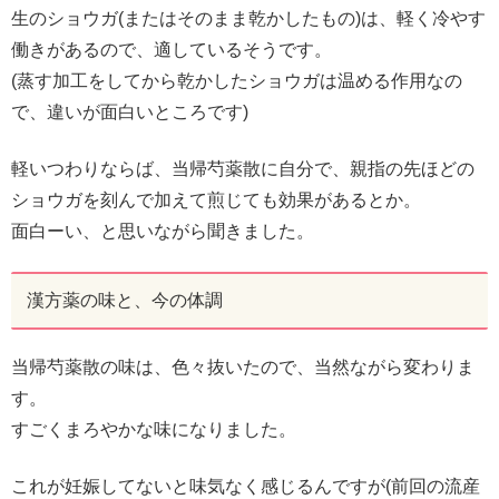
生のショウガ(またはそのまま乾かしたもの)は、軽く冷やす
働きがあるので、適しているそうです。
(蒸す加工をしてから乾かしたショウガは温める作用なの
で、違いが面白いところです)
軽いつわりならば、当帰芍薬散に自分で、親指の先ほどの
ショウガを刻んで加えて煎じても効果があるとか。
面白ーい、と思いながら聞きました。
漢方薬の味と、今の体調
当帰芍薬散の味は、色々抜いたので、当然ながら変わりま
す。
すごくまろやかな味になりました。
これが妊娠してないと味気なく感じるんですが(前回の流産