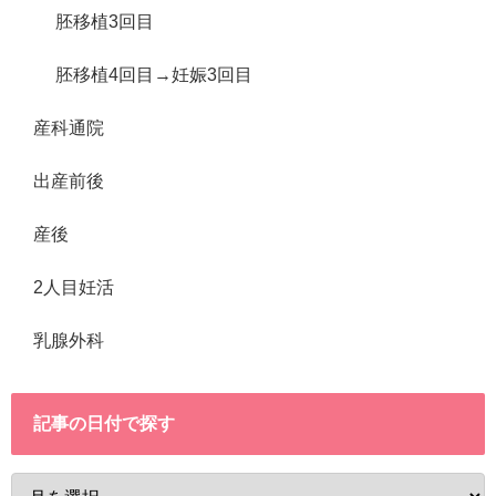
胚移植3回目
胚移植4回目→妊娠3回目
産科通院
出産前後
産後
2人目妊活
乳腺外科
記事の日付で探す