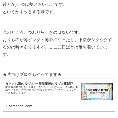
後とか)、今は割とおいしいです。
というかホッとする味です。
今のところ、つわりらしきのはないです。
おりものが薄ピンク・薄茶になったり、下腹がシクシクす
るのは時々ありますが、ここ二日ほどは落ち着いていま
す。
★片づけブログもやってます★
うさもち家の片づけ 〜 産前産後の片づけ奮闘記
家全体の片づけを、2歳息子をワンオペしながら、ゆるゆる進
めています。片づけに役立つ考え方やコミュニケーションの
ことも書いてます。
usamocchi.com